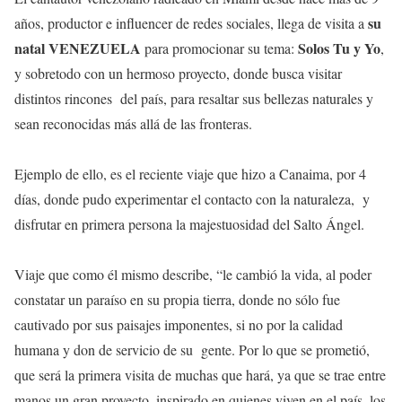
su
años, productor e influencer de redes sociales, llega de visita a
natal VENEZUELA
Solos Tu y Yo
para promocionar su tema:
,
y sobretodo con un hermoso proyecto, donde busca visitar
distintos rincones del país, para resaltar sus bellezas naturales y
sean reconocidas más allá de las fronteras.
Ejemplo de ello, es el reciente viaje que hizo a Canaima, por 4
días, donde pudo experimentar el contacto con la naturaleza, y
disfrutar en primera persona la majestuosidad del Salto Ángel.
Viaje que como él mismo describe, “le cambió la vida, al poder
constatar un paraíso en su propia tierra, donde no sólo fue
cautivado por sus paisajes imponentes, si no por la calidad
humana y don de servicio de su gente. Por lo que se prometió,
que será la primera visita de muchas que hará, ya que se trae entre
manos un gran proyecto, inspirado en quienes viven en el país, los