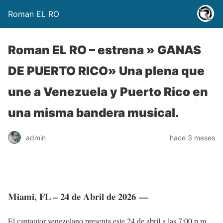
Roman EL RO
Roman EL RO – estrena » GANAS
DE PUERTO RICO» Una plena que
une a Venezuela y Puerto Rico en
una misma bandera musical.
admin
hace 3 meses
Miami, FL – 24 de Abril de 2026
—
El cantautor venezolano presenta este 24 de abril a las 7:00 p.m.