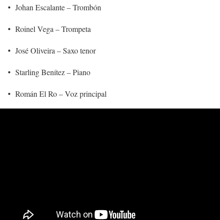
•
Johan Escalante – Trombón
•
Roinel Vega – Trompeta
•
José Oliveira – Saxo tenor
•
Starling Benítez – Piano
•
Román El Ro – Voz principal