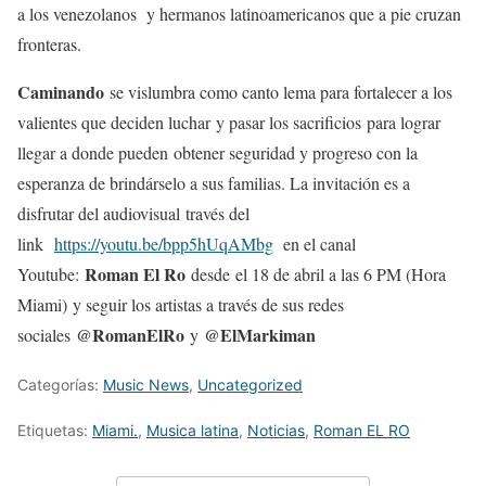
a los venezolanos y hermanos latinoamericanos que a pie cruzan
fronteras.
Caminando
se vislumbra como canto lema para fortalecer a los
valientes que deciden luchar y pasar los sacrificios para lograr
llegar a donde pueden obtener seguridad y progreso con la
esperanza de brindárselo a sus familias. La invitación es a
disfrutar del audiovisual través del
link
https://youtu.be/bpp5hUqAMbg
en el canal
Roman El Ro
Youtube:
desde el 18 de abril a las 6 PM (Hora
Miami) y seguir los artistas a través de sus redes
@RomanElRo
@ElMarkiman
sociales
y
Categorías:
Music News
,
Uncategorized
Etiquetas:
Miami.
,
Musica latina
,
Noticias
,
Roman EL RO