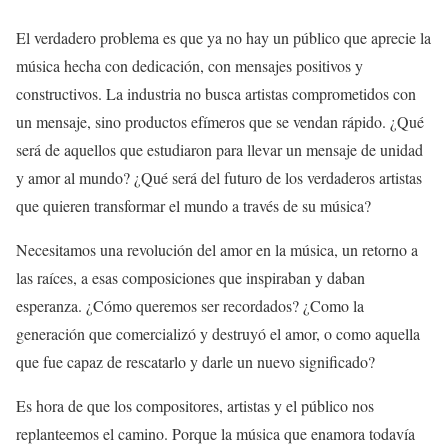
El verdadero problema es que ya no hay un público que aprecie la
música hecha con dedicación, con mensajes positivos y
constructivos. La industria no busca artistas comprometidos con
un mensaje, sino productos efímeros que se vendan rápido. ¿Qué
será de aquellos que estudiaron para llevar un mensaje de unidad
y amor al mundo? ¿Qué será del futuro de los verdaderos artistas
que quieren transformar el mundo a través de su música?
Necesitamos una revolución del amor en la música, un retorno a
las raíces, a esas composiciones que inspiraban y daban
esperanza. ¿Cómo queremos ser recordados? ¿Como la
generación que comercializó y destruyó el amor, o como aquella
que fue capaz de rescatarlo y darle un nuevo significado?
Es hora de que los compositores, artistas y el público nos
replanteemos el camino. Porque la música que enamora todavía