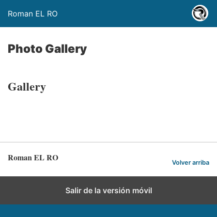
Roman EL RO
Photo Gallery
Gallery
Roman EL RO
Volver arriba
Salir de la versión móvil